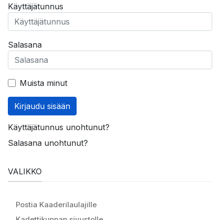
Käyttäjätunnus
Salasana
Muista minut
Kirjaudu sisään
Käyttäjätunnus unohtunut?
Salasana unohtunut?
VALIKKO
Postia Kaaderilaulajille
Kadettikunnan sivustolle