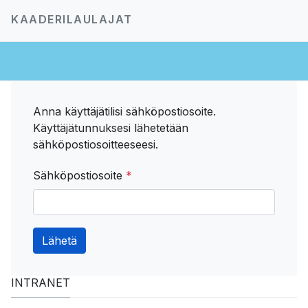
KAADERILAULAJAT
Anna käyttäjätilisi sähköpostiosoite.
Käyttäjätunnuksesi lähetetään
sähköpostiosoitteeseesi.
Sähköpostiosoite
*
Lähetä
INTRANET