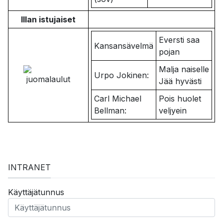
Illan istujaiset
Eversti saa
Kansansävelmä
pojan
Malja naiselle
Urpo Jokinen:
Jää hyvästi
Carl Michael
Pois huolet
Bellman:
veljyein
INTRANET
Käyttäjätunnus