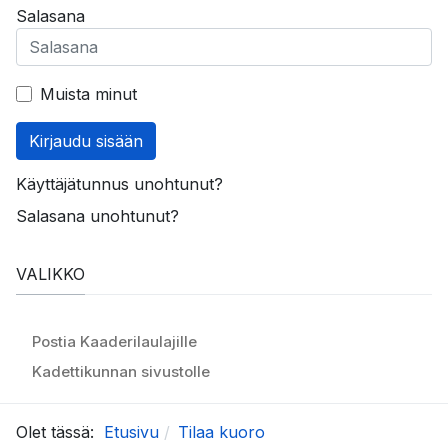
Salasana
Muista minut
Kirjaudu sisään
Käyttäjätunnus unohtunut?
Salasana unohtunut?
VALIKKO
Postia Kaaderilaulajille
Kadettikunnan sivustolle
Olet tässä:
Etusivu
Tilaa kuoro