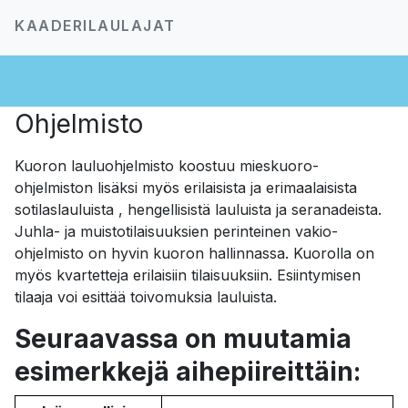
KAADERILAULAJAT
Ohjelmisto
Kuoron lauluohjelmisto koostuu mieskuoro-
ohjelmiston lisäksi myös erilaisista ja erimaalaisista
sotilaslauluista , hengellisistä lauluista ja seranadeista.
Juhla- ja muistotilaisuuksien perinteinen vakio-
ohjelmisto on hyvin kuoron hallinnassa. Kuorolla on
myös kvartetteja erilaisiin tilaisuuksiin. Esiintymisen
tilaaja voi esittää toivomuksia lauluista.
Seuraavassa on muutamia
esimerkkejä aihepiireittäin: